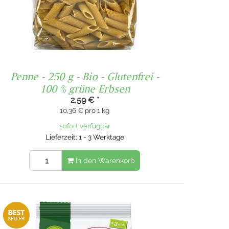
Penne - 250 g - Bio - Glutenfrei -
100 % grüne Erbsen
2,59 €
*
10,36 € pro 1 kg
sofort verfügbar
Lieferzeit: 1 - 3 Werktage
In den Warenkorb