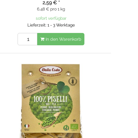
2,59 €
*
6,48 € pro 1 kg
sofort verfügbar
Lieferzeit: 1 - 3 Werktage
In den Warenkorb