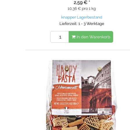
2,59 €
*
10,36 € pro 1 kg
knapper Lagerbestand
Lieferzeit: 1 - 3 Werktage
In den Warenkorb