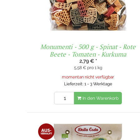
Monumenti - 500 g - Spinat - Rote
Beete - Tomaten - Kurkuma
2,79 €
*
5,58 € pro 1 kg
momentan nicht verfügbar
Lieferzeit: 1 - 3 Werktage
In den Warenkorb