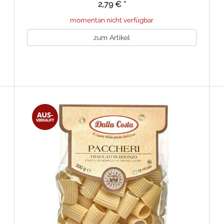
2,79 €
*
momentan nicht verfügbar
zum Artikel