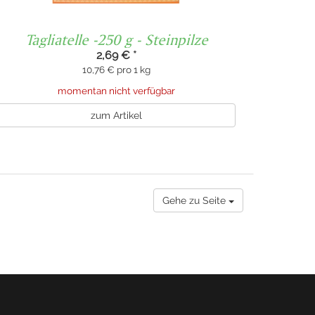
Tagliatelle -250 g - Steinpilze
2,69 €
*
10,76 € pro 1 kg
momentan nicht verfügbar
zum Artikel
Gehe zu Seite