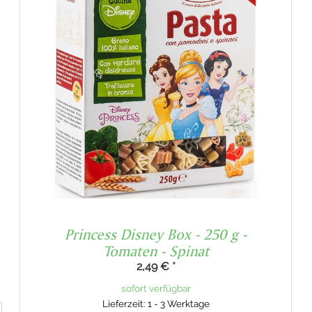
Princess Disney Box - 250 g -
Tomaten - Spinat
2,49 €
*
sofort verfügbar
Lieferzeit: 1 - 3 Werktage