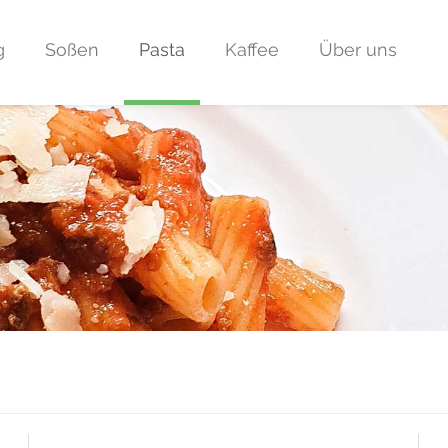
g
Soßen
Pasta
Kaffee
Über uns