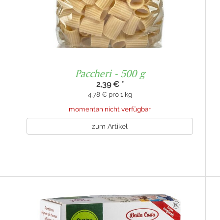
Paccheri - 500 g
2,39 €
*
4,78 € pro 1 kg
momentan nicht verfügbar
zum Artikel