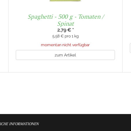
Spaghetti - 500 g - Tomaten /
Spinat
2,79 €
*
5,58 € pro 1 kg
momentan nicht verfügbar
zum Artikel
ICHE INFORMATIONEN