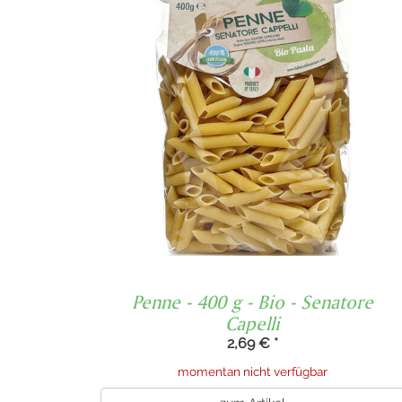
Penne - 400 g - Bio - Senatore
Capelli
2,69 €
*
momentan nicht verfügbar