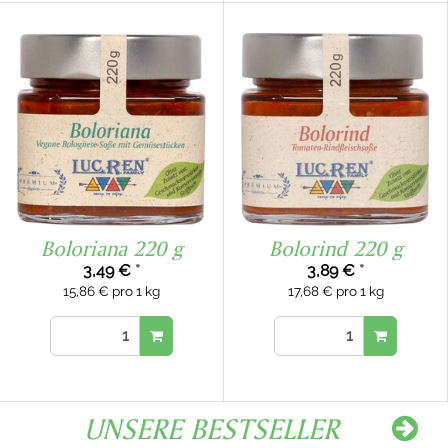
Boloriana 220 g
Bolorind 220 g
3,49 €
*
3,89 €
*
15,86 € pro 1 kg
17,68 € pro 1 kg
UNSERE BESTSELLER