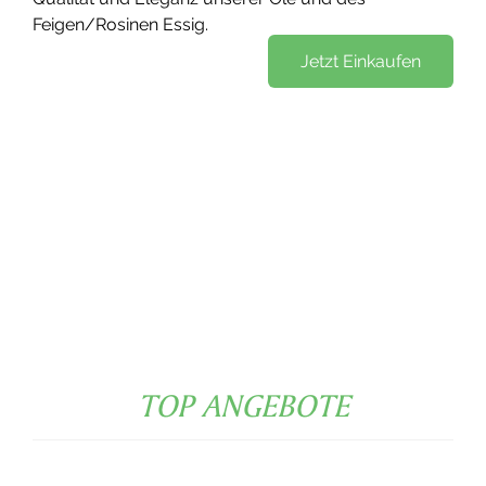
Feigen/Rosinen Essig.
Jetzt Einkaufen
TOP ANGEBOTE