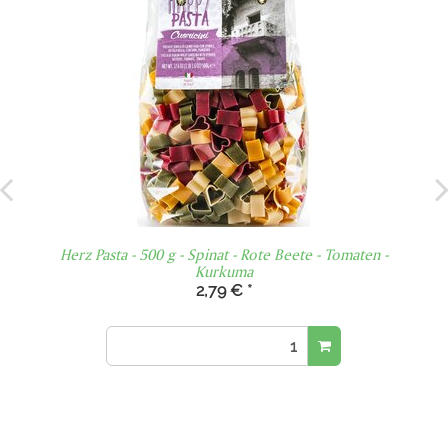
Herz Pasta - 500 g - Spinat - Rote Beete - Tomaten -
Kurkuma
2,79 €
*