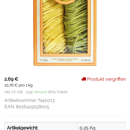
2,69 €
Produkt vergriffen
10,76 € pro 1 kg
inkl. 7% USt. , zzgl.
Versand
(DHL Paket)
Artikelnummer:
N40013
EAN:
8016419158005
Artikelgewicht:
0,25
Kg