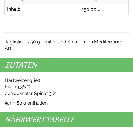
Inhalt:
250,00 g
Tagliolini - 250 g - mit Ei und Spinat nach Mediterraner
Art
ZUTATEN
Hartweizengrieß
Eier 19,36 %
getrockneter Spinat 3 %
kann
Soja
enthalten
NÄHRWERTTABELLE