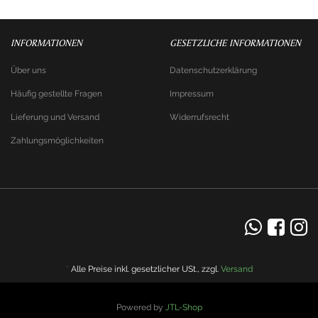
INFORMATIONEN
GESETZLICHE INFORMATIONEN
Über uns
Datenschutzerklärung
Häufig gestellte Fragen
Impressum
Lieferung und Versand
Widerrufsrecht
Zahlungsmöglichkeiten
*
Alle Preise inkl. gesetzlicher USt., zzgl.
Versand
Powered by
JTL-Shop