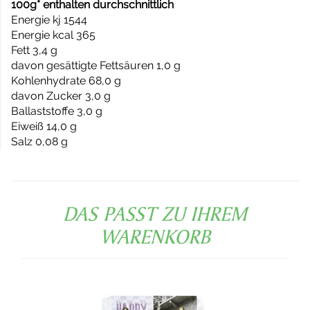
100g* enthalten durchschnittlich
Energie kj 1544
Energie kcal 365
Fett 3,4 g
davon gesättigte Fettsäuren 1,0 g
Kohlenhydrate 68,0 g
davon Zucker 3,0 g
Ballaststoffe 3,0 g
Eiweiß 14,0 g
Salz 0,08 g
DAS PASST ZU IHREM
WARENKORB