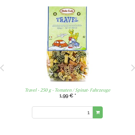
Travel - 250 g - Tomaten / Spinat- Fahrzeuge
1,99 €
*