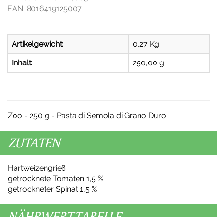
EAN:
8016419125007
Artikelgewicht:
0,27
Kg
Inhalt:
250,00 g
Zoo - 250 g - Pasta di Semola di Grano Duro
ZUTATEN
Hartweizengrieß
getrocknete Tomaten 1,5 %
getrockneter Spinat 1,5 %
NÄHRWERTTABELLE