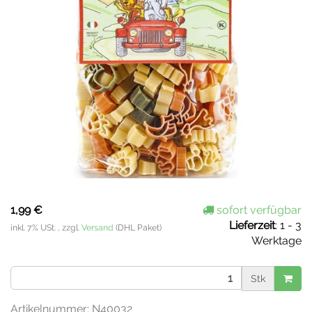
1,99 €
sofort verfügbar
Lieferzeit
:
1 - 3
inkl. 7% USt. , zzgl.
Versand
(DHL Paket)
Werktage
Stk
Artikelnummer:
N40032