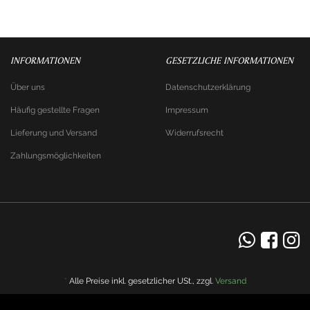
INFORMATIONEN
GESETZLICHE INFORMATIONEN
Über uns
Datenschutzerklärung
Häufig gestellte Fragen
Impressum
Lieferung und Versand
Widerrufsrecht
Zahlungsmöglichkeiten
*
Alle Preise inkl. gesetzlicher USt., zzgl.
Versand